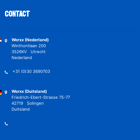
Contact
Worxx (Nederland)
Winthontlaan 200
3526KV Utrecht
Nederland
+31 (0)30 3690703
Worxx (Duitsland)
Friedrich-Ebert-Strasse 75-77
42719 Solingen
Duitsland