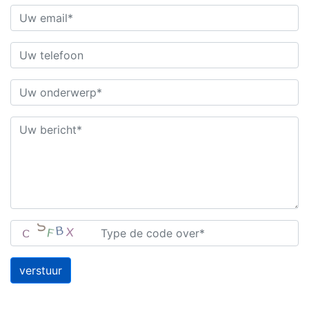
verstuur