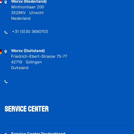
Worxx (Nederland)
Winthontlaan 200
3526KV Utrecht
Nederland
+31 (0)30 3690703
Worxx (Duitsland)
Friedrich-Ebert-Strasse 75-77
42719 Solingen
Duitsland
Service Center
Service Center Deutschland