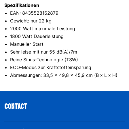
Spezifikationen
EAN: 8435528162879
Gewicht: nur 22 kg
2000 Watt maximale Leistung
1800 Watt Dauerleistung
Manueller Start
Sehr leise mit nur 55 dB(A)/7m
Reine Sinus-Technologie (TSW)
ECO-Modus zur Kraftstoffeinsparung
Abmessungen: 33,5 x 49,8 x 45,9 cm (B x L x H)
Contact