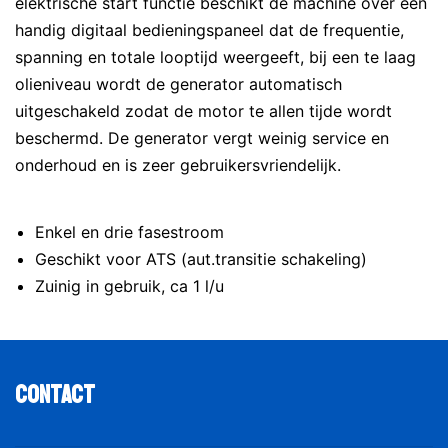
elektrische start functie beschikt de machine over een
handig digitaal bedieningspaneel dat de frequentie,
spanning en totale looptijd weergeeft, bij een te laag
olieniveau wordt de generator automatisch
uitgeschakeld zodat de motor te allen tijde wordt
beschermd. De generator vergt weinig service en
onderhoud en is zeer gebruikersvriendelijk.
Enkel en drie fasestroom
Geschikt voor ATS (aut.transitie schakeling)
Zuinig in gebruik, ca 1 l/u
Contact