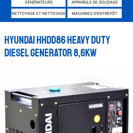
GÉNÉRATEURS
APPAREILS DE SOUDAGE
NETTOYAGE ET NETTOYAGE
MACHINES D'ENTREPÔT
HYUNDAI HHDD86 HEAVY DUTY
DIESEL GENERATOR 8,6KW