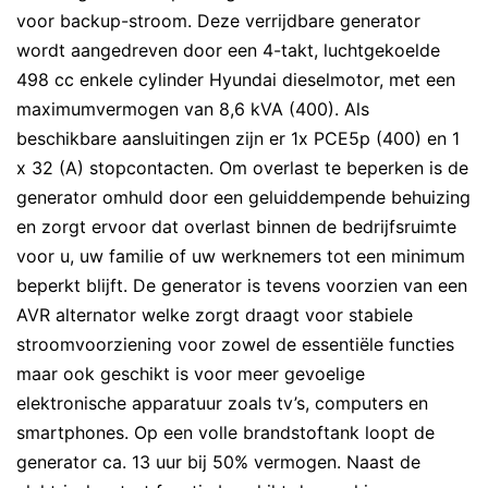
voor backup-stroom. Deze verrijdbare generator
wordt aangedreven door een 4-takt, luchtgekoelde
498 cc enkele cylinder Hyundai dieselmotor, met een
maximumvermogen van 8,6 kVA (400). Als
beschikbare aansluitingen zijn er 1x PCE5p (400) en 1
x 32 (A) stopcontacten. Om overlast te beperken is de
generator omhuld door een geluiddempende behuizing
en zorgt ervoor dat overlast binnen de bedrijfsruimte
voor u, uw familie of uw werknemers tot een minimum
beperkt blijft. De generator is tevens voorzien van een
AVR alternator welke zorgt draagt voor stabiele
stroomvoorziening voor zowel de essentiële functies
maar ook geschikt is voor meer gevoelige
elektronische apparatuur zoals tv’s, computers en
smartphones. Op een volle brandstoftank loopt de
generator ca. 13 uur bij 50% vermogen. Naast de