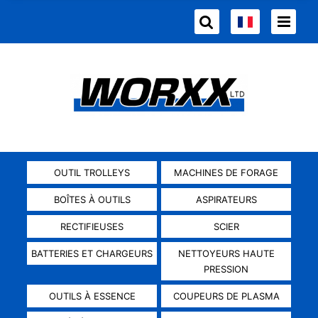
OUTIL TROLLEYS
MACHINES DE FORAGE
BOÎTES À OUTILS
ASPIRATEURS
RECTIFIEUSES
SCIER
BATTERIES ET CHARGEURS
NETTOYEURS HAUTE
PRESSION
OUTILS À ESSENCE
COUPEURS DE PLASMA