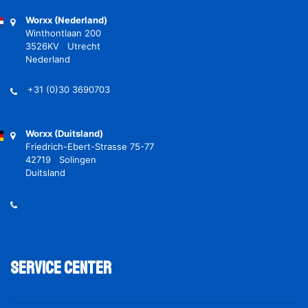
Worxx (Nederland)
Winthontlaan 200
3526KV Utrecht
Nederland
+31 (0)30 3690703
Worxx (Duitsland)
Friedrich-Ebert-Strasse 75-77
42719 Solingen
Duitsland
Service Center