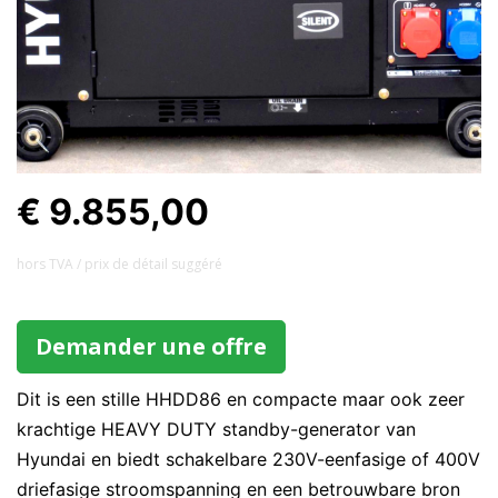
€ 9.855,00
hors TVA / prix ​​de détail suggéré
Demander une offre
Dit is een stille HHDD86 en compacte maar ook zeer
krachtige HEAVY DUTY standby-generator van
Hyundai en biedt schakelbare 230V-eenfasige of 400V
driefasige stroomspanning en een betrouwbare bron