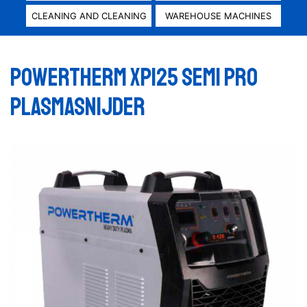
CLEANING AND CLEANING
WAREHOUSE MACHINES
POWERTHERM XP125 SEMI PRO
PLASMASNIJDER