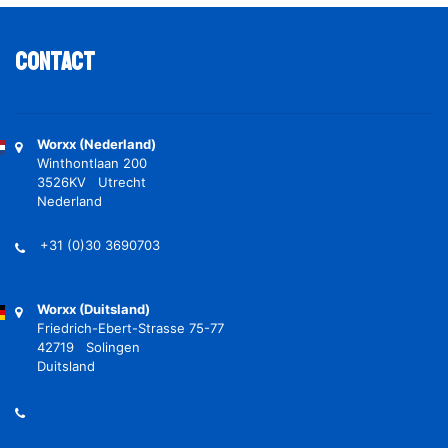
Contact
Worxx (Nederland)
Winthontlaan 200
3526KV Utrecht
Nederland
+31 (0)30 3690703
Worxx (Duitsland)
Friedrich-Ebert-Strasse 75-77
42719 Solingen
Duitsland