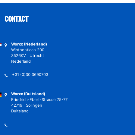
Contact
Worxx (Nederland)
Winthontlaan 200
3526KV Utrecht
Nederland
+31 (0)30 3690703
Worxx (Duitsland)
Friedrich-Ebert-Strasse 75-77
42719 Solingen
Duitsland