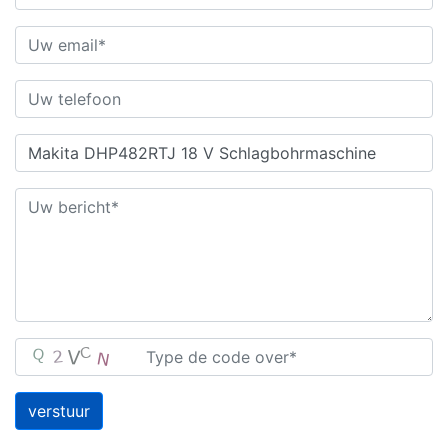
verstuur