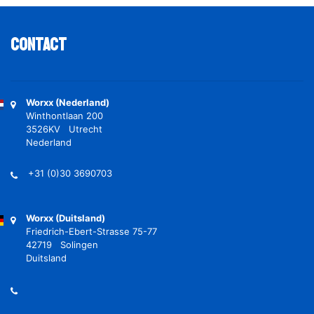
Contact
Worxx (Nederland)
Winthontlaan 200
3526KV Utrecht
Nederland
+31 (0)30 3690703
Worxx (Duitsland)
Friedrich-Ebert-Strasse 75-77
42719 Solingen
Duitsland